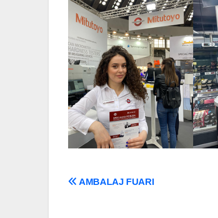
Post
AMBALAJ FUARI
navigation