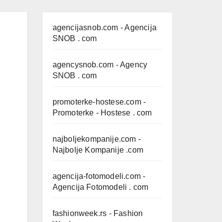
agencijasnob.com
- Agencija
SNOB . com
agencysnob.com
- Agency
SNOB . com
promoterke-hostese.com
-
Promoterke - Hostese . com
najboljekompanije.com
-
Najbolje Kompanije .com
agencija-fotomodeli.com
-
Agencija Fotomodeli . com
fashionweek.rs
- Fashion