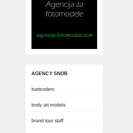
AGENCY SNOB
bartenders
body art models
brand tour staff