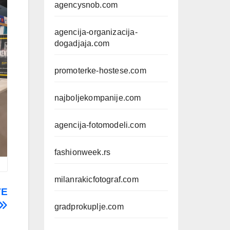
agencysnob.com
agencija-organizacija-
dogadjaja.com
promoterke-hostese.com
najboljekompanije.com
agencija-fotomodeli.com
fashionweek.rs
milanrakicfotograf.com
VE
gradprokuplje.com