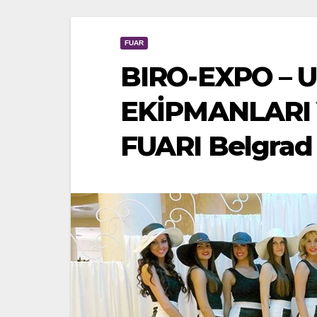
FUAR
BIRO-EXPO – 
EKİPMANLARI
FUARI Belgrad